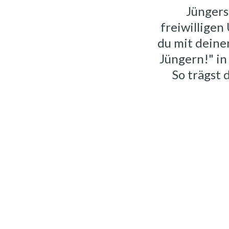
Jüngers
freiwilligen
du mit deine
Jüngern!" in
So trägst 