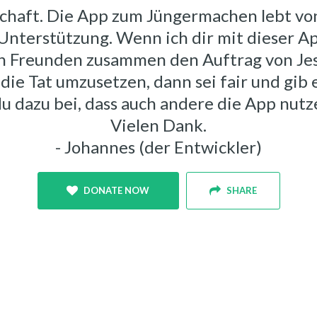
chaft. Die App zum Jüngermachen lebt vo
 Unterstützung. Wenn ich dir mit dieser Ap
n Freunden zusammen den Auftrag von Je
 die Tat umzusetzen, dann sei fair und gib 
du dazu bei, dass auch andere die App nut
Vielen Dank.
- Johannes (der Entwickler)
DONATE NOW
SHARE