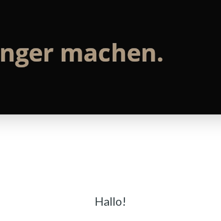
Hallo!