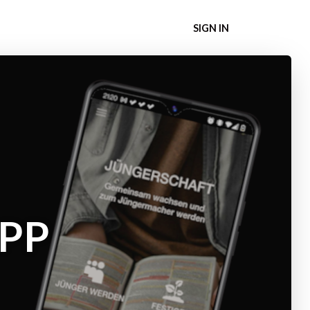
SIGN IN
PP